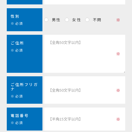
性別
男性
女性
不問
※必須
ご住所
※必須
ご住所フリガ
ナ
※必須
電話番号
※必須