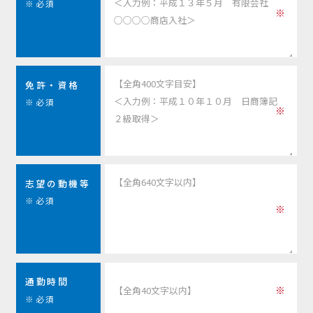
※必須
免許・資格
※必須
志望の動機等
※必須
通勤時間
※必須