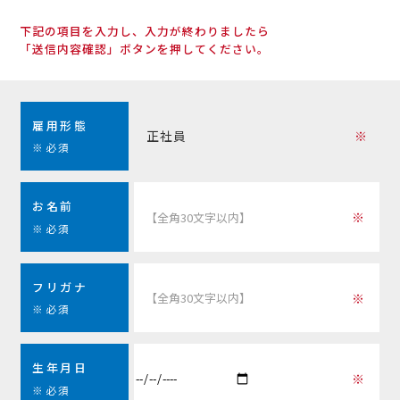
下記の項目を入力し、入力が終わりましたら
「送信内容確認」ボタンを押してください。
雇用形態
正社員
※必須
お名前
※必須
フリガナ
※必須
生年月日
※必須