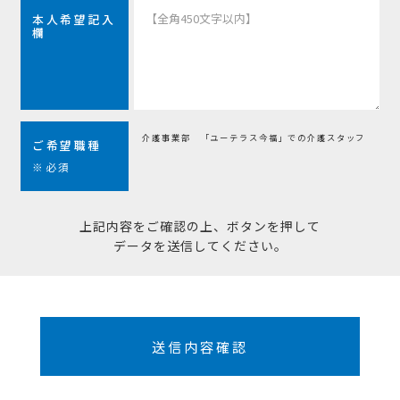
本人希望記入
欄
介護事業部 「ユーテラス今福」での介護スタッフ
ご希望職種
※必須
上記内容をご確認の上、ボタンを押して
データを送信してください。
送信内容確認