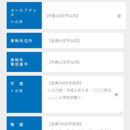
メールアドレ
ス
※必須
連絡先住所
連絡先
電話番号
学 歴
※必須
職 歴